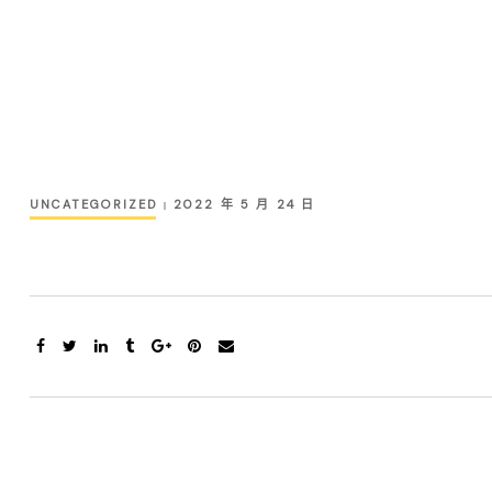
UNCATEGORIZED
2022 年 5 月 24 日