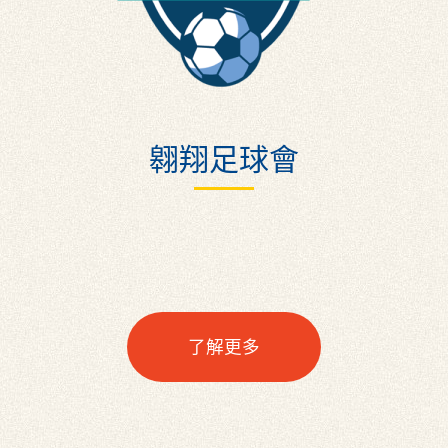
翱翔足球會
了解更多