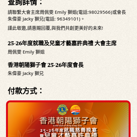
查詢詳情：
請聯繫大會主席周佩雯 Emily 獅姐(電話:98029566)或會長
朱偉豪 Jacky 獅兄(電話: 96349101)。
謹此敬邀,請惠賜回覆,與我們共創更美好的未來!
25-26年度就職及兒童才藝嘉許典禮 大會主席
周佩雯 Emily 獅姐
香港朝陽獅子會 25-26年度會長
朱偉豪 Jacky 獅兄
付款方式：