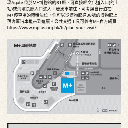
璞Agate 位於M+博物館的B1層，可直接經文化道入口(的士
站)或海濱長廊入口進入。若駕車前往，可考慮自行泊在
M+停車場的時租泊位，你可以從博物館道38號的博物館上
落客區沿車道來到這裏。公共交通工具可參考M+官方網頁
https://www.mplus.org.hk/tc/plan-your-visit/