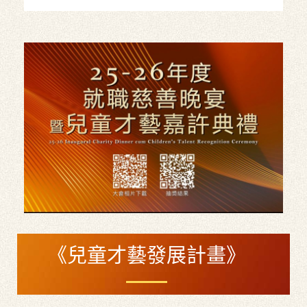
《兒童才藝發展計畫》