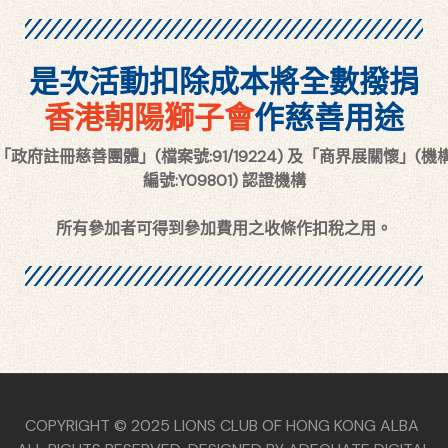
是次活動扣除成本將全數撥捐
香港朝陽獅子會
作慈善用途
「政府註冊慈善團體」(檔案號:91/19224) 及「商界展關懷」(機
編號:Y09801) 認證機構
所有參加者可得到參加費用之收條作扣稅之用。
COPYRIGHT © 2025 LIONS CLUB OF HONG KONG ALBA