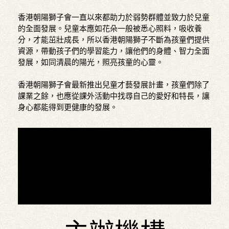
香港朝陽獅子會一直以來都助力於弱勢群體並致力於兒童
的全面發展。兒童本應如花朵一般被悉心照料，吸收養
分，才能茁壯成長，所以香港朝陽獅子不斷為孩童們提供
資源，帶動孩子們的學習能力，讓他們的身體、智力全面
發展，如同清晨的陽光，照亮孩童的心靈。
香港朝陽獅子會最新推出兒童才藝發展計畫，孩童們除了
課業之餘，也應從課外活動中找尋自己的愛好和特長，讓
身心都能得到更健康的發展。