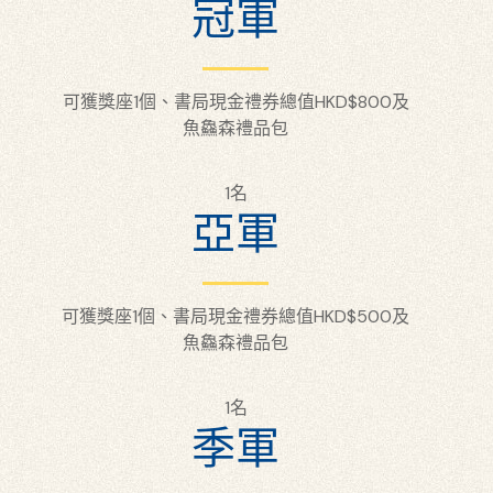
冠軍
可獲獎座1個、書局現金禮券總值HKD$800及
魚鱻森禮品包
1名
亞軍
可獲獎座1個、書局現金禮券總值HKD$500及
魚鱻森禮品包
1名
季軍