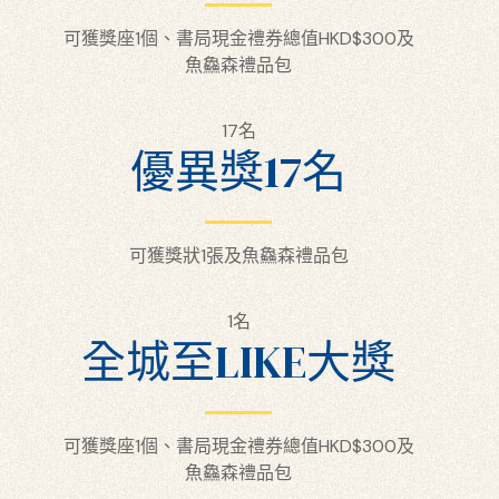
可獲獎座1個、書局現金禮券總值HKD$300及
魚鱻森禮品包
17名
優異獎17名
可獲獎狀1張及魚鱻森禮品包
1名
全城至LIKE大獎
可獲獎座1個、書局現金禮券總值HKD$300及
魚鱻森禮品包