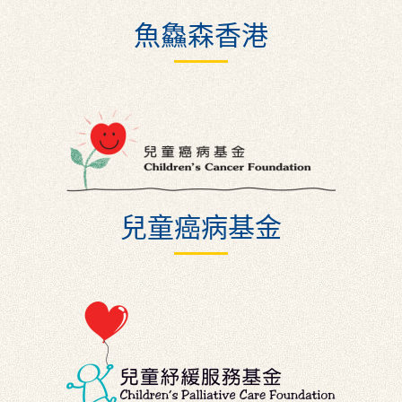
魚鱻森香港
兒童癌病基金