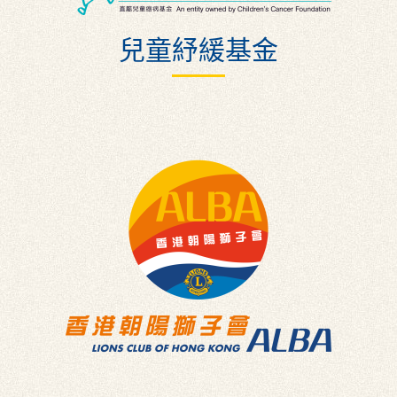
兒童紓緩基金