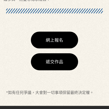
網上報名
遞交作品
*如有仼何爭議，大會對一切事項保留最終決定權。