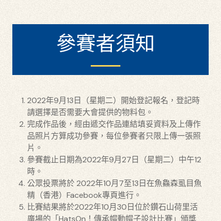
參賽者須知
2022年9月13日（星期二）開始登記報名，登記時
請選擇是否需要大會提供的物料包。
完成作品後，經由遞交作品連結填妥資料及上傳作
品照片方算成功參賽，每位參賽者只限上傳一張照
片。
參賽截止日期為2022年9月27日（星期二）中午12
時。
公眾投票將於 2022年10月7至13日在魚鱻森虱目魚
精（香港）Facebook專頁進行。
比賽結果將於2022年10月30日位於鑽石山荷里活
廣場的「HatsOn！傳承帽動帽子設計比賽」頒獎